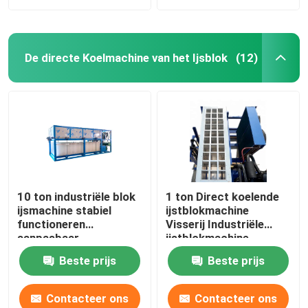
De directe Koelmachine van het Ijsblok
(12)
10 ton industriële blok
1 ton Direct koelende
ijsmachine stabiel
ijstblokmachine
functioneren
Visserij Industriële
aanpasbaar
ijstblokmachine
Beste prijs
Beste prijs
Contacteer ons
Contacteer ons