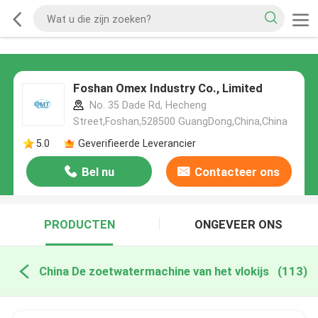
Foshan Omex Industry Co., Limited
No. 35 Dade Rd, Hecheng
Street,Foshan,528500 GuangDong,China,China
5.0
Geverifieerde Leverancier
Bel nu
Contacteer ons
PRODUCTEN
ONGEVEER ONS
China De zoetwatermachine van het vlokijs
(113)