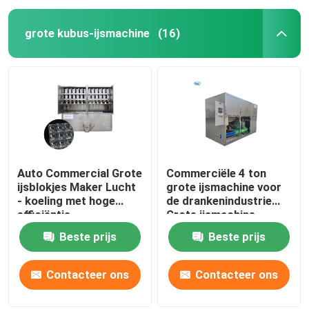
grote kubus-ijsmachine
(16)
Auto Commercial Grote
Commerciële 4 ton
ijsblokjes Maker Lucht
grote ijsmachine voor
- koeling met hoge
de drankenindustrie
efficiëntie
Grote ijsmachine
Beste prijs
Beste prijs
Contacteer ons
Contacteer ons