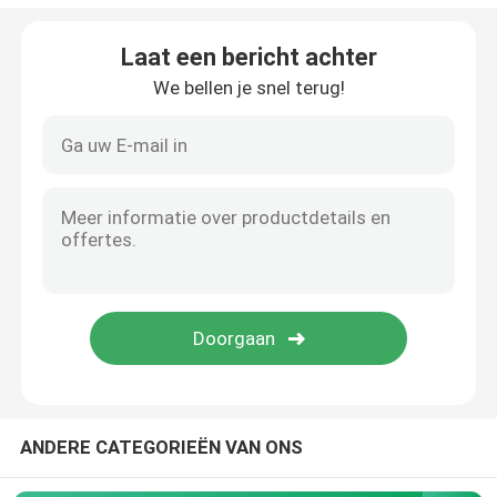
Industriële ijstbreker
Laat een bericht achter
We bellen je snel terug!
De machine van het dunne modderijs
Vriezer voor koude kamers
Commerciële ijsblender
Droge ijsmachine
ANDERE CATEGORIEËN VAN ONS