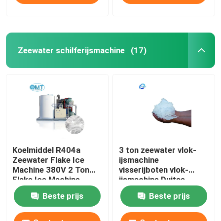
Zeewater schilferijsmachine
(17)
Koelmiddel R404a
3 ton zeewater vlok-
Zeewater Flake Ice
ijsmachine
Machine 380V 2 Ton
visserijboten vlok-
Flake Ice Machine
ijsmachine Duitse
Bitzer-compressor
Beste prijs
Beste prijs