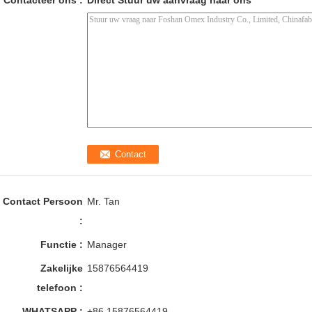
Contacteer ons :
Direct Stuur uw aanvraag naar ons
Contact Persoon
Mr. Tan
:
Functie :
Manager
Zakelijke
15876564419
telefoon :
WHATSAPP :
+86 15876564419