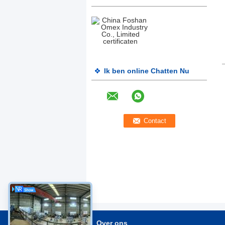
Ik ben online Chatten Nu
Over ons