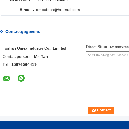
E-mail :
omextech@hotmail.com
Contactgegevens
Direct Stuur uw aanvra
Foshan Omex Industry Co., Limited
Contactpersoon:
Mr. Tan
Tel.:
15876564419