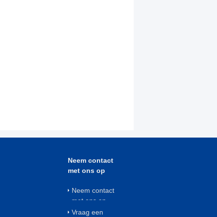
Neem contact
met ons op
Neem contact
met ons op
Vraag een