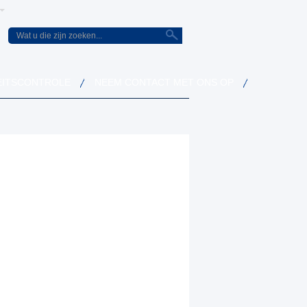
EITSCONTROLE
NEEM CONTACT MET ONS OP