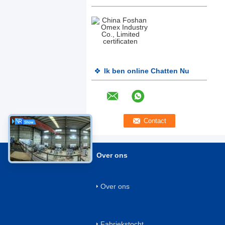
Ik ben online Chatten Nu
Over ons
Over ons
Fabriekstocht