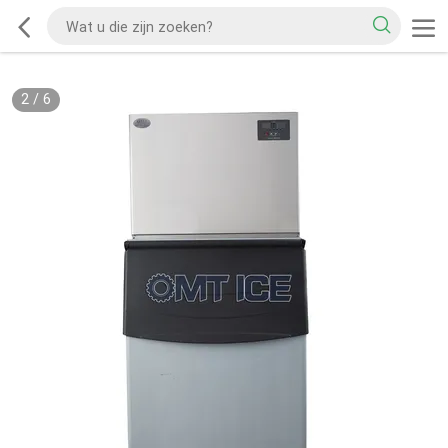
2
/
6