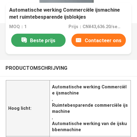
Automatische werking Commerciële ijsmachine
met ruimtebesparende ijsblokjes
MOQ：1
Prijs：CN¥43,636.20/sets 2-4 sets
Beste prijs
Contacteer ons
PRODUCTOMSCHRIJVING
Automatische werking Commerciël
e ijsmachine
,
Ruimtebesparende commerciële ijs
Hoog licht:
machine
,
Automatische werking van de ijsku
bbenmachine