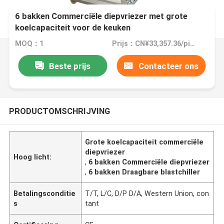
6 bakken Commerciële diepvriezer met grote
koelcapaciteit voor de keuken
MOQ：1
Prijs：CN¥33,357.36/pieces >=1 pieces
Beste prijs
Contacteer ons
PRODUCTOMSCHRIJVING
Grote koelcapaciteit commerciële
diepvriezer
Hoog licht:
,
6 bakken Commerciële diepvriezer
,
6 bakken Draagbare blastchiller
Betalingsconditie
T/T, L/C, D/P D/A, Western Union, con
s
tant