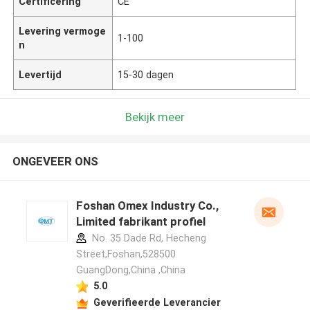
Certificering
CE
Levering vermoge
1-100
n
Levertijd
15-30 dagen
Bekijk meer
ONGEVEER ONS
Foshan Omex Industry Co.,
Limited fabrikant profiel
No. 35 Dade Rd, Hecheng
Street,Foshan,528500
GuangDong,China ,China
5.0
Geverifieerde Leverancier