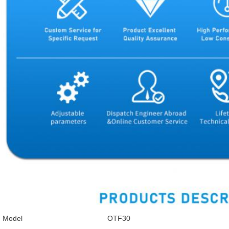
Model
OTF30