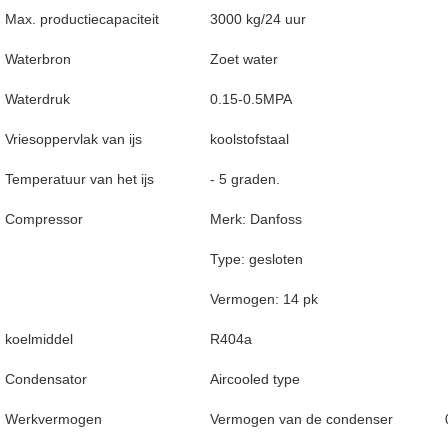
Max. productiecapaciteit
3000 kg/24 uur
Waterbron
Zoet water
Waterdruk
0.15-0.5MPA
Vriesoppervlak van ijs
koolstofstaal
Temperatuur van het ijs
- 5 graden.
Compressor
Merk: Danfoss
Type: gesloten
Vermogen: 14 pk
koelmiddel
R404a
Condensator
Aircooled type
Werkvermogen
Vermogen van de condenser