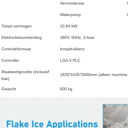
Verminderaar
Waterpomp
Totaal vermogen
10.84 kW
Elektriciteitsverbinding
380V, 50Hz, 3-fase
Controleformaat
knopdrukkers
Controller
LG/LS PLC
Maatwerkgrootte (inclusief
1830*1635*2600mm (alleen machine
bak)
Gewicht
600 kg