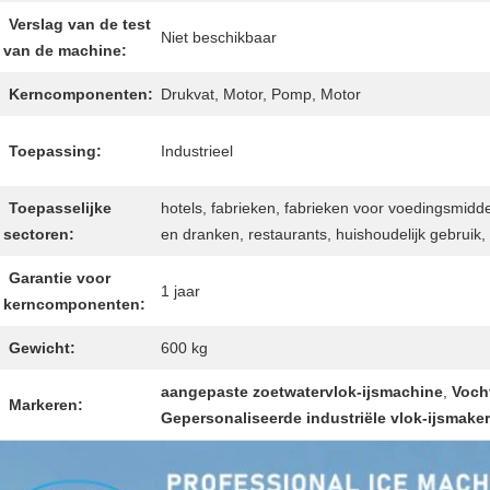
Verslag van de test
Niet beschikbaar
van de machine:
Kerncomponenten:
Drukvat, Motor, Pomp, Motor
Toepassing:
Industrieel
Toepasselijke
hotels, fabrieken, fabrieken voor voedingsmidd
sectoren:
en dranken, restaurants, huishoudelijk gebruik,
Garantie voor
1 jaar
kerncomponenten:
Gewicht:
600 kg
aangepaste zoetwatervlok-ijsmachine
,
Voch
Markeren:
Gepersonaliseerde industriële vlok-ijsmaker