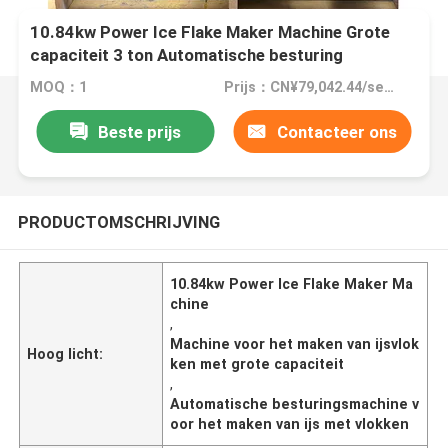
10.84kw Power Ice Flake Maker Machine Grote
capaciteit 3 ton Automatische besturing
MOQ：1
Prijs：CN¥79,042.44/sets 1-2 sets
Beste prijs
Contacteer ons
PRODUCTOMSCHRIJVING
10.84kw Power Ice Flake Maker Ma
chine
,
Machine voor het maken van ijsvlok
Hoog licht:
ken met grote capaciteit
,
Automatische besturingsmachine v
oor het maken van ijs met vlokken