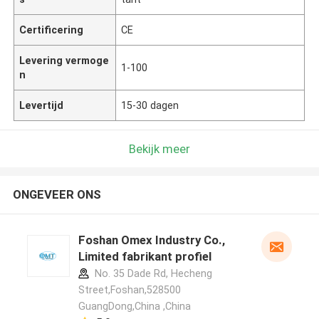
Certificering
CE
Levering vermoge
1-100
n
Levertijd
15-30 dagen
Bekijk meer
ONGEVEER ONS
Foshan Omex Industry Co.,
Limited fabrikant profiel
No. 35 Dade Rd, Hecheng
Street,Foshan,528500
GuangDong,China ,China