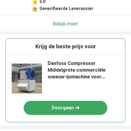
5.0
Geverifieerde Leverancier
Bekijk meer
Krijg de beste prijs voor
Danfoss Compressor
Middelgrote commerciële
sneeuw-ijsmachine voor
industriële ijsproductie
Doorgaan