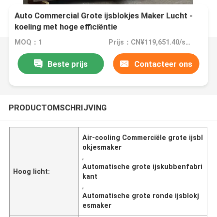
Auto Commercial Grote ijsblokjes Maker Lucht -
koeling met hoge efficiëntie
MOQ：1
Prijs：CN¥119,651.40/sets 1-2 sets
Beste prijs
Contacteer ons
PRODUCTOMSCHRIJVING
Air-cooling Commerciële grote ijsbl
okjesmaker
,
Automatische grote ijskubbenfabri
Hoog licht:
kant
,
Automatische grote ronde ijsblokj
esmaker