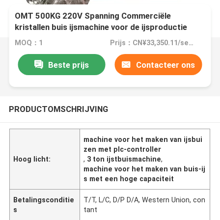
OMT 500KG 220V Spanning Commerciële
kristallen buis ijsmachine voor de ijsproductie
MOQ：1
Prijs：CN¥33,350.11/sets 1-4 sets
Beste prijs
Contacteer ons
PRODUCTOMSCHRIJVING
machine voor het maken van ijsbui
zen met plc-controller
Hoog licht:
,
3 ton ijstbuismachine
,
machine voor het maken van buis-ij
s met een hoge capaciteit
Betalingsconditie
T/T, L/C, D/P D/A, Western Union, con
s
tant