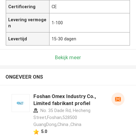
Certificering
CE
Levering vermoge
1-100
n
Levertijd
15-30 dagen
Bekijk meer
ONGEVEER ONS
Foshan Omex Industry Co.,
Limited fabrikant profiel
No. 35 Dade Rd, Hecheng
Street,Foshan,528500
GuangDong,China ,China
5.0