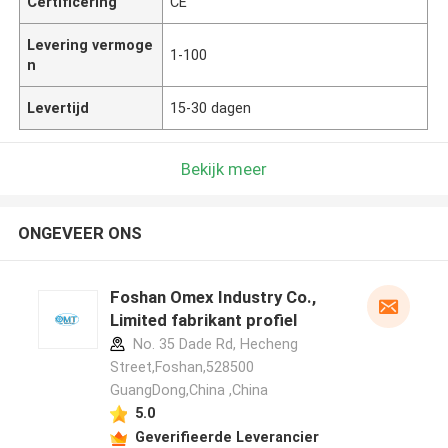
Certificering
CE
Levering vermoge
1-100
n
Levertijd
15-30 dagen
Bekijk meer
ONGEVEER ONS
Foshan Omex Industry Co.,
Limited fabrikant profiel
No. 35 Dade Rd, Hecheng
Street,Foshan,528500
GuangDong,China ,China
5.0
Geverifieerde Leverancier