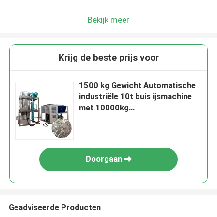
Bekijk meer
Krijg de beste prijs voor
1500 kg Gewicht Automatische
industriële 10t buis ijsmachine
met 10000kg
ijsopslagcapaciteit en
luchtgekoeld
Doorgaan
Geadviseerde Producten