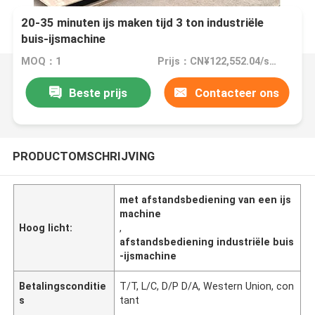
20-35 minuten ijs maken tijd 3 ton industriële
buis-ijsmachine
MOQ：1
Prijs：CN¥122,552.04/sets 1-2 sets
Beste prijs
Contacteer ons
PRODUCTOMSCHRIJVING
met afstandsbediening van een ijs
machine
Hoog licht:
,
afstandsbediening industriële buis
-ijsmachine
Betalingsconditie
T/T, L/C, D/P D/A, Western Union, con
s
tant