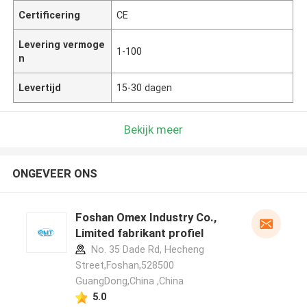
Certificering
CE
Levering vermoge
1-100
n
Levertijd
15-30 dagen
Bekijk meer
ONGEVEER ONS
Foshan Omex Industry Co.,
Limited fabrikant profiel
No. 35 Dade Rd, Hecheng
Street,Foshan,528500
GuangDong,China ,China
5.0