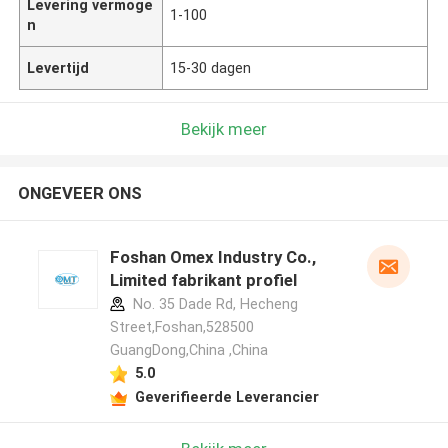
Levering vermoge
1-100
n
Levertijd
15-30 dagen
Bekijk meer
ONGEVEER ONS
Foshan Omex Industry Co.,
Limited fabrikant profiel
No. 35 Dade Rd, Hecheng
Street,Foshan,528500
GuangDong,China ,China
5.0
Geverifieerde Leverancier