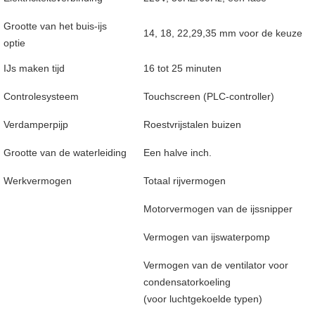
Grootte van het buis-ijs
14, 18, 22,29,35 mm voor de keuze
optie
IJs maken tijd
16 tot 25 minuten
Controlesysteem
Touchscreen (PLC-controller)
Verdamperpijp
Roestvrijstalen buizen
Grootte van de waterleiding
Een halve inch.
Werkvermogen
Totaal rijvermogen
Motorvermogen van de ijssnipper
Vermogen van ijswaterpomp
Vermogen van de ventilator voor
condensatorkoeling
(voor luchtgekoelde typen)