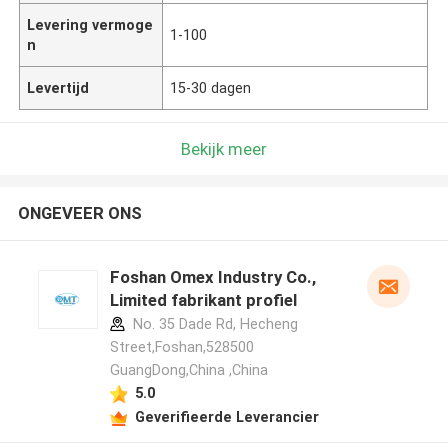
Levering vermoge
1-100
n
Levertijd
15-30 dagen
Bekijk meer
ONGEVEER ONS
Foshan Omex Industry Co.,
Limited fabrikant profiel
No. 35 Dade Rd, Hecheng
Street,Foshan,528500
GuangDong,China ,China
5.0
Geverifieerde Leverancier