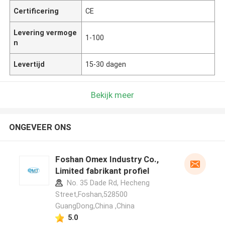
Certificering
CE
Levering vermoge
1-100
n
Levertijd
15-30 dagen
Bekijk meer
ONGEVEER ONS
Foshan Omex Industry Co.,
Limited fabrikant profiel
No. 35 Dade Rd, Hecheng
Street,Foshan,528500
GuangDong,China ,China
5.0