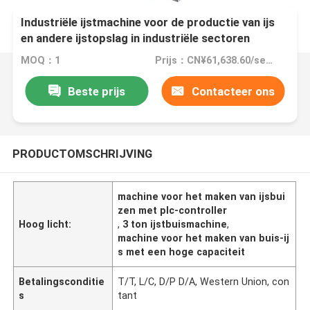
Industriële ijstmachine voor de productie van ijs
en andere ijstopslag in industriële sectoren
MOQ：1
Prijs：CN¥61,638.60/sets 1-4 sets
Beste prijs
Contacteer ons
PRODUCTOMSCHRIJVING
machine voor het maken van ijsbui
zen met plc-controller
Hoog licht:
,
3 ton ijstbuismachine
,
machine voor het maken van buis-ij
s met een hoge capaciteit
Betalingsconditie
T/T, L/C, D/P D/A, Western Union, con
s
tant