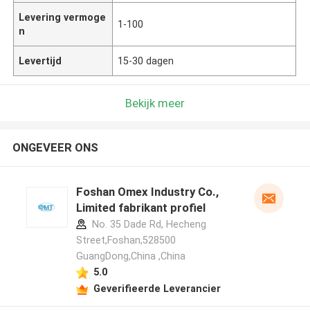
Levering vermoge
1-100
n
Levertijd
15-30 dagen
Bekijk meer
ONGEVEER ONS
Foshan Omex Industry Co.,
Limited fabrikant profiel
No. 35 Dade Rd, Hecheng
Street,Foshan,528500
GuangDong,China ,China
5.0
Geverifieerde Leverancier