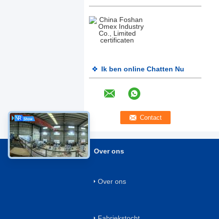
Ik ben online Chatten Nu
Over ons
Over ons
Fabriekstocht