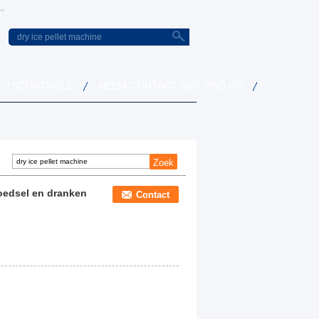
EITSCONTROLE
NEEM CONTACT MET ONS OP
oedsel en dranken
Contact