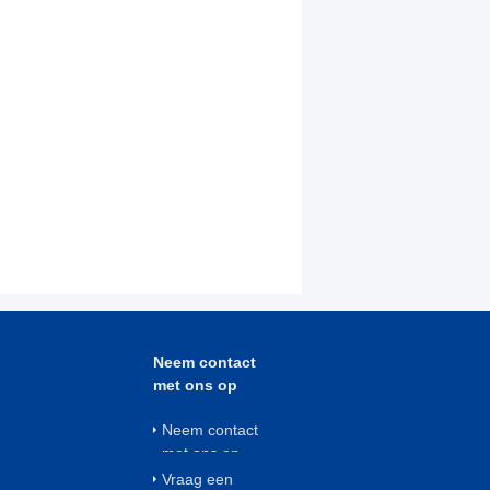
Neem contact
met ons op
Neem contact
met ons op
Vraag een