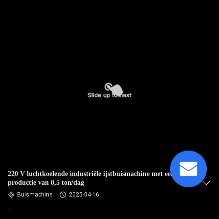
220 V luchtkoelende industriële ijstbuismachine met een
productie van 0,5 ton/dag
Buismachine
2025-04-16